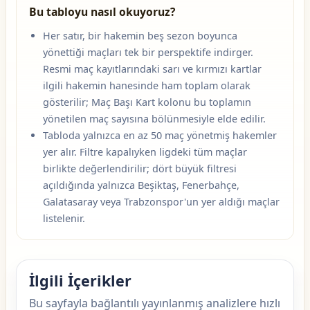
Bu tabloyu nasıl okuyoruz?
Her satır, bir hakemin beş sezon boyunca
yönettiği maçları tek bir perspektife indirger.
Resmi maç kayıtlarındaki sarı ve kırmızı kartlar
ilgili hakemin hanesinde ham toplam olarak
gösterilir; Maç Başı Kart kolonu bu toplamın
yönetilen maç sayısına bölünmesiyle elde edilir.
Tabloda yalnızca en az 50 maç yönetmiş hakemler
yer alır. Filtre kapalıyken ligdeki tüm maçlar
birlikte değerlendirilir; dört büyük filtresi
açıldığında yalnızca Beşiktaş, Fenerbahçe,
Galatasaray veya Trabzonspor'un yer aldığı maçlar
listelenir.
İlgili İçerikler
Bu sayfayla bağlantılı yayınlanmış analizlere hızlı