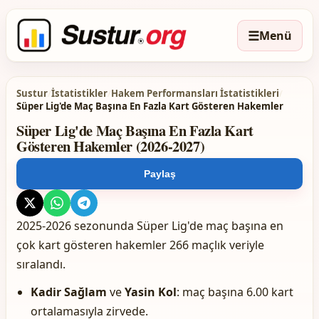
☰
Menü
Sustur
/
İstatistikler
/
Hakem Performansları İstatistikleri
/
Süper Lig'de Maç Başına En Fazla Kart Gösteren Hakemler
Süper Lig'de Maç Başına En Fazla Kart
Gösteren Hakemler (2026-2027)
Paylaş
2025-2026 sezonunda Süper Lig'de maç başına en
çok kart gösteren hakemler 266 maçlık veriyle
sıralandı.
Kadir Sağlam
ve
Yasin Kol
: maç başına 6.00 kart
ortalamasıyla zirvede.