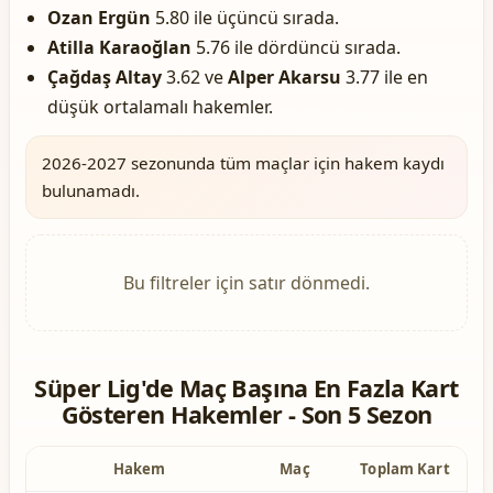
Ozan Ergün
5.80 ile üçüncü sırada.
Atilla Karaoğlan
5.76 ile dördüncü sırada.
Çağdaş Altay
3.62 ve
Alper Akarsu
3.77 ile en
düşük ortalamalı hakemler.
2026-2027 sezonunda tüm maçlar için hakem kaydı
bulunamadı.
Bu filtreler için satır dönmedi.
Süper Lig'de Maç Başına En Fazla Kart
Gösteren Hakemler - Son 5 Sezon
Hakem
Maç
Toplam Kart