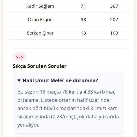
Kadir Sağlam
71
387
Ozan Ergün
38
207
Serkan Çınar
19
103
SSS
Sıkça Sorulan Sorular
Halil Umut Meler ne durumda?
Bu sezon 18 maçta 78 kartla 4,33 kart/maç
ortalama. Listede ortanın hafif üzerinde;
ancak dört büyük maçlarındaki kırmızı kart
sıralamasında (0,28/maç) çok daha yukarıda
yer alıyor.