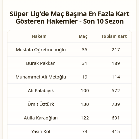
Süper Lig'de Maç Başına En Fazla Kart
Gösteren Hakemler - Son 10 Sezon
Hakem
Maç
Toplam Kart
Mustafa Öğretmenoğlu
35
217
Burak Pakkan
31
189
Muhammet Ali Metoğlu
19
114
Ali Palabıyık
100
572
Ümit Öztürk
130
739
Atilla Karaoğlan
122
691
Yasin Kol
74
415