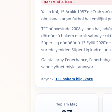
HAKEM BILGILERI
Yasin Kol, 15 Aralık 1987'de Trabzon'
olmasına karşın futbol hakemliğini pr
TFF bünyesinde 2008 yılında başladığı
dördüncü hakem olarak sahneye çıktı.
Süper Lig düdüğünü 13 Eylül 2020'de ç
sürede yeniden Süper Lig kadrosuna d
Galatasaray-Fenerbahçe, Fenerbahçe-Be
sahne yönetimiyle tanınıyor.
Kaynak:
TFF hakem bilgi kartı
Toplam Maç