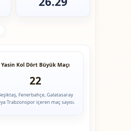
26.29
Yasin Kol Dört Büyük Maçı
22
eşiktaş, Fenerbahçe, Galatasaray
eya Trabzonspor içeren maç sayısı.