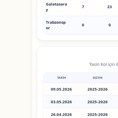
Galatasara
7
23
y
Trabzonsp
0
0
or
Yasin Kol için 
TARIH
SEZON
09.05.2026
2025-2026
03.05.2026
2025-2026
26.04.2026
2025-2026