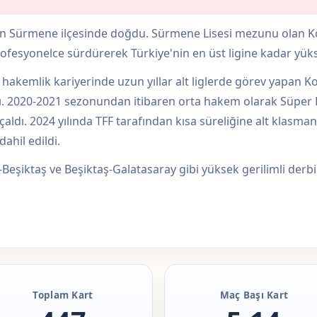
un Sürmene ilçesinde doğdu. Sürmene Lisesi mezunu olan Kol,
ofesyonelce sürdürerek Türkiye'nin en üst ligine kadar yüks
 hakemlik kariyerinde uzun yıllar alt liglerde görev yapan Ko
 2020-2021 sezonundan itibaren orta hakem olarak Süper Li
aldı. 2024 yılında TFF tarafından kısa süreliğine alt klasman
ahil edildi.
şiktaş ve Beşiktaş-Galatasaray gibi yüksek gerilimli derbil
Toplam Kart
Maç Başı Kart