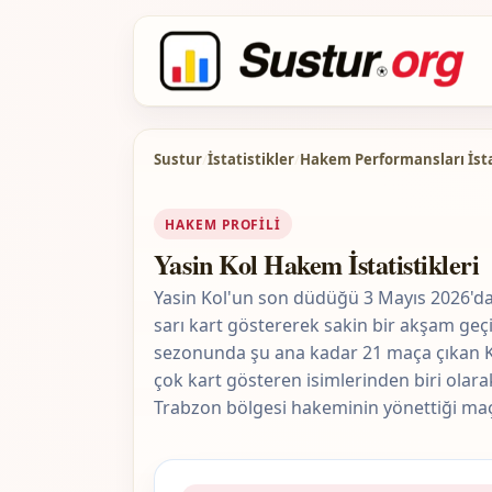
Sustur
/
İstatistikler
/
Hakem Performansları İsta
HAKEM PROFILI
Yasin Kol Hakem İstatistikleri
Yasin Kol'un son düdüğü 3 Mayıs 2026'da 
sarı kart göstererek sakin bir akşam geç
sezonunda şu ana kadar 21 maça çıkan Kol,
çok kart gösteren isimlerinden biri olarak
Trabzon bölgesi hakeminin yönettiği maç