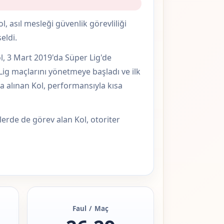
 asıl mesleği güvenlik görevliliği
eldi.
l, 3 Mart 2019'da Süper Lig'de
g maçlarını yönetmeye başladı ve ilk
a alınan Kol, performansıyla kısa
erde de görev alan Kol, otoriter
Faul / Maç