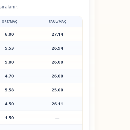
ıralanır.
ORT/MAÇ
FAUL/MAÇ
6.00
27.14
5.53
26.94
5.00
26.00
4.70
26.00
5.58
25.00
4.50
26.11
1.50
—