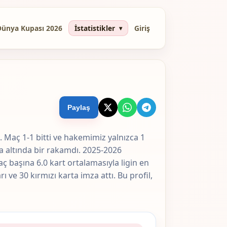
Dünya Kupası 2026
İstatistikler
Giriş
Paylaş
 Maç 1-1 bitti ve hakemimiz yalnızca 1
a altında bir rakamdı. 2025-2026
ç başına 6.0 kart ortalamasıyla ligin en
 ve 30 kırmızı karta imza attı. Bu profil,