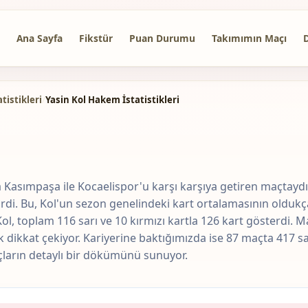
Ana Sayfa
Fikstür
Puan Durumu
Takımımın Maçı
tistikleri
/
Yasin Kol Hakem İstatistikleri
Kasımpaşa ile Kocaelispor'u karşı karşıya getiren maçtaydı.
irdi. Bu, Kol'un sezon genelindeki kart ortalamasının oldukç
 toplam 116 sarı ve 10 kırmızı kartla 126 kart gösterdi. Ma
 dikkat çekiyor. Kariyerine baktığımızda ise 87 maçta 417 sarı
ların detaylı bir dökümünü sunuyor.