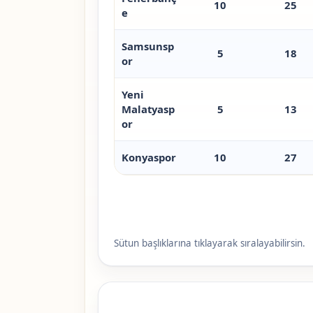
10
25
e
Samsunsp
5
18
or
Yeni
Malatyasp
5
13
or
Konyaspor
10
27
Sütun başlıklarına tıklayarak sıralayabilirsin.