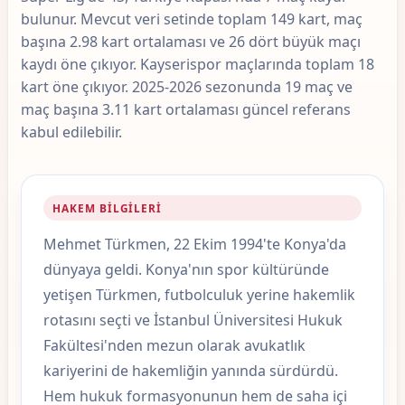
bulunur. Mevcut veri setinde toplam 149 kart, maç
başına 2.98 kart ortalaması ve 26 dört büyük maçı
kaydı öne çıkıyor. Kayserispor maçlarında toplam 18
kart öne çıkıyor. 2025-2026 sezonunda 19 maç ve
maç başına 3.11 kart ortalaması güncel referans
kabul edilebilir.
HAKEM BILGILERI
Mehmet Türkmen, 22 Ekim 1994'te Konya'da
dünyaya geldi. Konya'nın spor kültüründe
yetişen Türkmen, futbolculuk yerine hakemlik
rotasını seçti ve İstanbul Üniversitesi Hukuk
Fakültesi'nden mezun olarak avukatlık
kariyerini de hakemliğin yanında sürdürdü.
Hem hukuk formasyonunun hem de saha içi