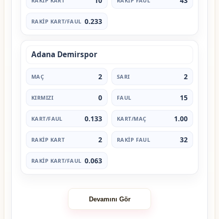
10
43
0.233
Adana Demirspor
2
2
0
15
0.133
1.00
2
32
0.063
Devamını Gör