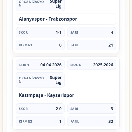
Süper
Lig
Alanyaspor - Trabzonspor
1-1
4
0
21
04.04.2026
2025-2026
Süper
Lig
Kasımpaşa - Kayserispor
2-0
3
1
32