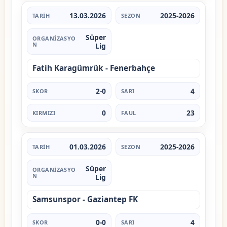
13.03.2026
2025-2026
Süper
Lig
Fatih Karagümrük - Fenerbahçe
2-0
4
0
23
01.03.2026
2025-2026
Süper
Lig
Samsunspor - Gaziantep FK
0-0
4