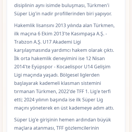
disiplinin aynı isimde buluşması, Türkmen'i
Süper Lig'in nadir profillerinden biri yapıyor.
Hakemlik lisansını 2013 yılında alan Türkmen,
ilk maçına 6 Ekim 2013'te Kasımpaşa A.Ş. -
Trabzon A.Ş. U17 Akademi Ligi
karşılaşmasında yardımcı hakem olarak çıktı.
İlk orta hakemlik deneyimini ise 12 Nisan
2014'te Eyüpspor - Kocaelispor U14 Gelişim
Ligi maçında yaşadı. Bölgesel liglerden
başlayarak kademeli klasman sistemini
tırmanan Türkmen, 2022'de TFF 1. Lig'e terfi
etti; 2024 yılının başında ise ilk Süper Lig
maçını yöneterek en üst kademeye adım attı.
Süper Lig'e girişinin hemen ardından büyük
maçlara atanması, TFF gözlemcilerinin