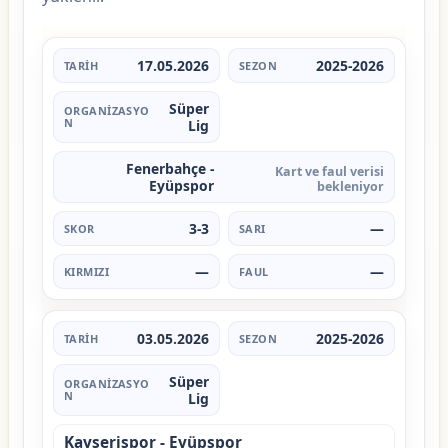
17.05.2026
2025-2026
Süper
Lig
Fenerbahçe -
Kart ve faul verisi
Eyüpspor
bekleniyor
3-3
—
—
—
03.05.2026
2025-2026
Süper
Lig
Kayserispor - Eyüpspor