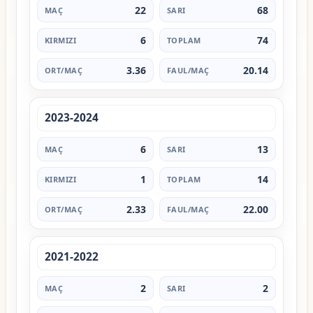
22
68
6
74
3.36
20.14
2023-2024
6
13
1
14
2.33
22.00
2021-2022
2
2