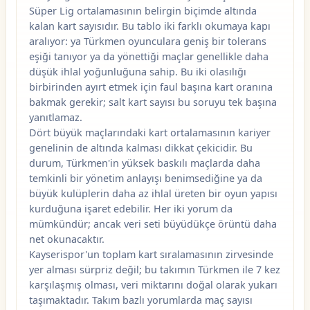
Süper Lig ortalamasının belirgin biçimde altında
kalan kart sayısıdır. Bu tablo iki farklı okumaya kapı
aralıyor: ya Türkmen oyunculara geniş bir tolerans
eşiği tanıyor ya da yönettiği maçlar genellikle daha
düşük ihlal yoğunluğuna sahip. Bu iki olasılığı
birbirinden ayırt etmek için faul başına kart oranına
bakmak gerekir; salt kart sayısı bu soruyu tek başına
yanıtlamaz.
Dört büyük maçlarındaki kart ortalamasının kariyer
genelinin de altında kalması dikkat çekicidir. Bu
durum, Türkmen'in yüksek baskılı maçlarda daha
temkinli bir yönetim anlayışı benimsediğine ya da
büyük kulüplerin daha az ihlal üreten bir oyun yapısı
kurduğuna işaret edebilir. Her iki yorum da
mümkündür; ancak veri seti büyüdükçe örüntü daha
net okunacaktır.
Kayserispor'un toplam kart sıralamasının zirvesinde
yer alması sürpriz değil; bu takımın Türkmen ile 7 kez
karşılaşmış olması, veri miktarını doğal olarak yukarı
taşımaktadır. Takım bazlı yorumlarda maç sayısı