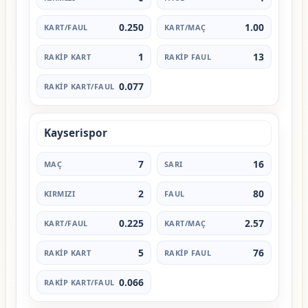
0.250
1.00
1
13
0.077
Kayserispor
7
16
2
80
0.225
2.57
5
76
0.066