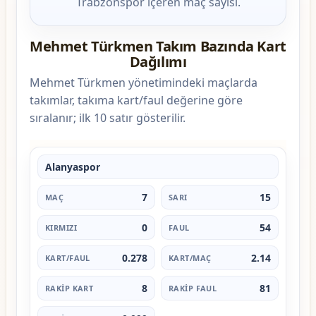
Trabzonspor içeren maç sayısı.
Mehmet Türkmen Takım Bazında Kart
Dağılımı
Mehmet Türkmen yönetimindeki maçlarda
takımlar, takıma kart/faul değerine göre
sıralanır; ilk 10 satır gösterilir.
Alanyaspor
7
15
0
54
0.278
2.14
8
81