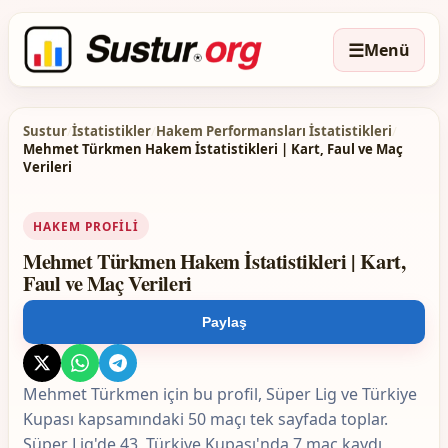
☰
Menü
Sustur
/
İstatistikler
/
Hakem Performansları İstatistikleri
/
Mehmet Türkmen Hakem İstatistikleri | Kart, Faul ve Maç
Verileri
HAKEM PROFILI
Mehmet Türkmen Hakem İstatistikleri | Kart,
Faul ve Maç Verileri
Paylaş
Mehmet Türkmen için bu profil, Süper Lig ve Türkiye
Kupası kapsamındaki 50 maçı tek sayfada toplar.
Süper Lig'de 43, Türkiye Kupası'nda 7 maç kaydı