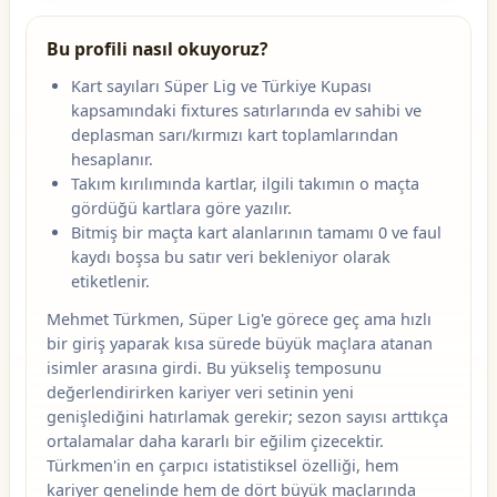
Bu profili nasıl okuyoruz?
Kart sayıları Süper Lig ve Türkiye Kupası
kapsamındaki fixtures satırlarında ev sahibi ve
deplasman sarı/kırmızı kart toplamlarından
hesaplanır.
Takım kırılımında kartlar, ilgili takımın o maçta
gördüğü kartlara göre yazılır.
Bitmiş bir maçta kart alanlarının tamamı 0 ve faul
kaydı boşsa bu satır veri bekleniyor olarak
etiketlenir.
Mehmet Türkmen, Süper Lig'e görece geç ama hızlı
bir giriş yaparak kısa sürede büyük maçlara atanan
isimler arasına girdi. Bu yükseliş temposunu
değerlendirirken kariyer veri setinin yeni
genişlediğini hatırlamak gerekir; sezon sayısı arttıkça
ortalamalar daha kararlı bir eğilim çizecektir.
Türkmen'in en çarpıcı istatistiksel özelliği, hem
kariyer genelinde hem de dört büyük maçlarında