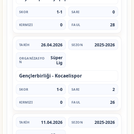
1-1
0
0
28
26.04.2026
2025-2026
Süper
Lig
Gençlerbirliği - Kocaelispor
1-0
2
0
26
11.04.2026
2025-2026