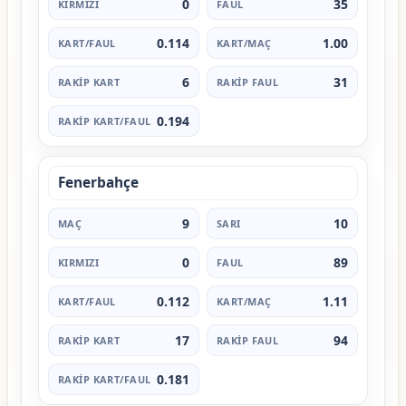
0
35
0.114
1.00
6
31
0.194
Fenerbahçe
9
10
0
89
0.112
1.11
17
94
0.181