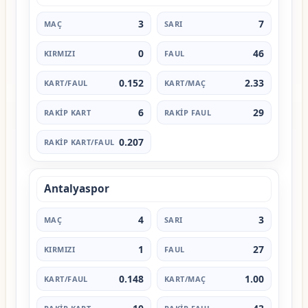
3
7
0
46
0.152
2.33
6
29
0.207
Antalyaspor
4
3
1
27
0.148
1.00