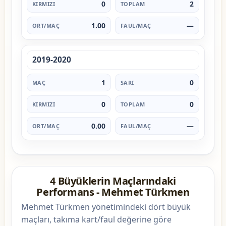
0
2
1.00
—
2019-2020
1
0
0
0
0.00
—
4 Büyüklerin Maçlarındaki
Performans - Mehmet Türkmen
Mehmet Türkmen yönetimindeki dört büyük
maçları, takıma kart/faul değerine göre