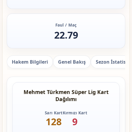
Faul / Maç
22.79
Hakem Bilgileri
Genel Bakış
Sezon İstatistik
Mehmet Türkmen Süper Lig Kart
Dağılımı
Sarı Kart
Kırmızı Kart
128
9