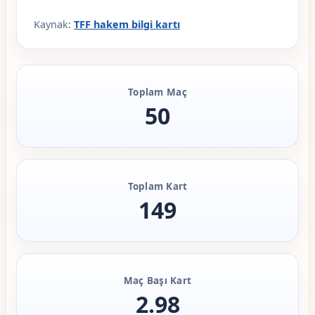
Kaynak:
TFF hakem bilgi kartı
Toplam Maç
50
Toplam Kart
149
Maç Başı Kart
2.98