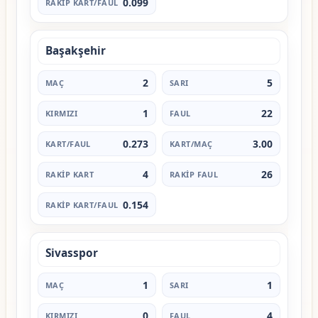
0.099
Başakşehir
2
5
1
22
0.273
3.00
4
26
0.154
Sivasspor
1
1
0
4