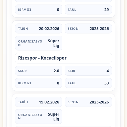
0
29
20.02.2026
2025-2026
Süper
Lig
Rizespor - Kocaelispor
2-0
4
0
33
15.02.2026
2025-2026
Süper
Lig