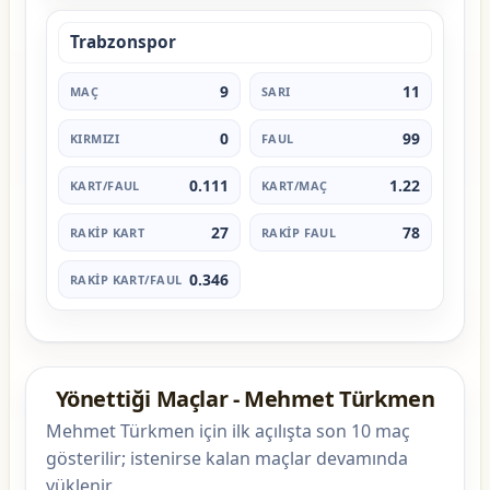
Trabzonspor
9
11
0
99
0.111
1.22
27
78
0.346
Yönettiği Maçlar - Mehmet Türkmen
Mehmet Türkmen için ilk açılışta son 10 maç
gösterilir; istenirse kalan maçlar devamında
yüklenir.