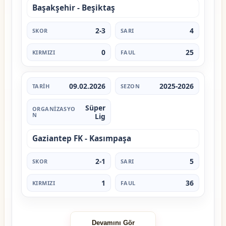
Başakşehir - Beşiktaş
2-3
4
0
25
09.02.2026
2025-2026
Süper
Lig
Gaziantep FK - Kasımpaşa
2-1
5
1
36
Devamını Gör