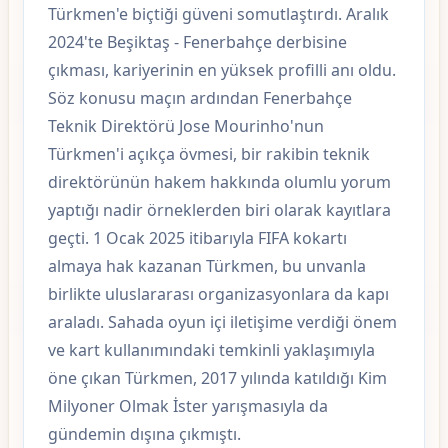
Türkmen'e biçtiği güveni somutlaştırdı. Aralık
2024'te Beşiktaş - Fenerbahçe derbisine
çıkması, kariyerinin en yüksek profilli anı oldu.
Söz konusu maçın ardından Fenerbahçe
Teknik Direktörü Jose Mourinho'nun
Türkmen'i açıkça övmesi, bir rakibin teknik
direktörünün hakem hakkında olumlu yorum
yaptığı nadir örneklerden biri olarak kayıtlara
geçti. 1 Ocak 2025 itibarıyla FIFA kokartı
almaya hak kazanan Türkmen, bu unvanla
birlikte uluslararası organizasyonlara da kapı
araladı. Sahada oyun içi iletişime verdiği önem
ve kart kullanımındaki temkinli yaklaşımıyla
öne çıkan Türkmen, 2017 yılında katıldığı Kim
Milyoner Olmak İster yarışmasıyla da
gündemin dışına çıkmıştı.