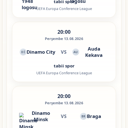
tabii spor
UEFA Europa Conference League
20:00
Perşembe 13.08.2026
Auda
Dinamo City
VS
DI
AU
Kekava
tabii spor
UEFA Europa Conference League
20:00
Perşembe 13.08.2026
Dinamo
Braga
VS
BR
Minsk