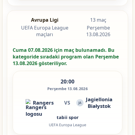
Avrupa Ligi
13 maç
UEFA Europa League
Perşembe
maçları
13.08.2026
Cuma 07.08.2026 için maç bulunamadı. Bu
kategoride sıradaki program olan Perşembe
13.08.2026 gösteriliyor.
20:00
Perşembe 13.08.2026
Jagiellonia
Rangers
VS
JA
Białystok
tabii spor
UEFA Europa League