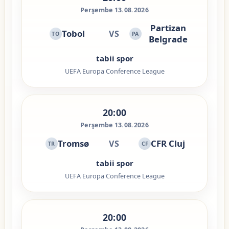
Perşembe 13.08.2026
Partizan
Tobol
VS
TO
PA
Belgrade
tabii spor
UEFA Europa Conference League
20:00
Perşembe 13.08.2026
Tromsø
CFR Cluj
VS
TR
CF
tabii spor
UEFA Europa Conference League
20:00