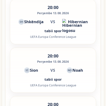
20:00
Perşembe 13.08.2026
Shkëndija
Hibernian
VS
SH
tabii spor
UEFA Europa Conference League
20:00
Perşembe 13.08.2026
Sion
Noah
VS
SI
NO
tabii spor
UEFA Europa Conference League
20:00