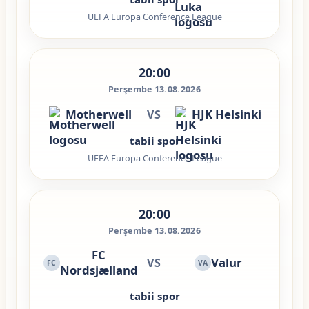
UEFA Europa Conference League
20:00
Perşembe 13.08.2026
Motherwell
HJK Helsinki
VS
tabii spor
UEFA Europa Conference League
20:00
Perşembe 13.08.2026
FC
Valur
VS
FC
VA
Nordsjælland
tabii spor