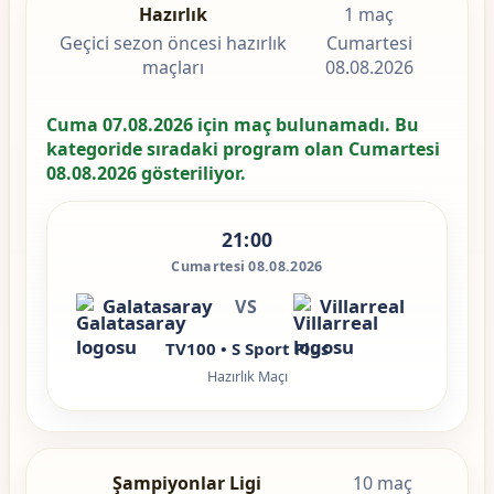
Hazırlık
1 maç
Geçici sezon öncesi hazırlık
Cumartesi
maçları
08.08.2026
Cuma 07.08.2026 için maç bulunamadı. Bu
kategoride sıradaki program olan Cumartesi
08.08.2026 gösteriliyor.
21:00
Cumartesi 08.08.2026
Galatasaray
Villarreal
VS
TV100 • S Sport Plus
Hazırlık Maçı
Şampiyonlar Ligi
10 maç