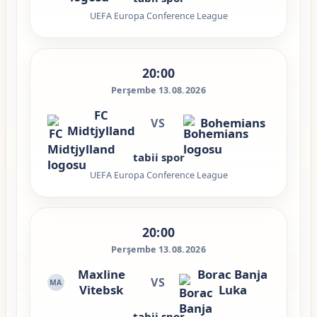
UEFA Europa Conference League
20:00
Perşembe 13.08.2026
FC
Bohemians
VS
Midtjylland
tabii spor
UEFA Europa Conference League
20:00
Perşembe 13.08.2026
Maxline
Borac Banja
VS
MA
Vitebsk
Luka
tabii spor