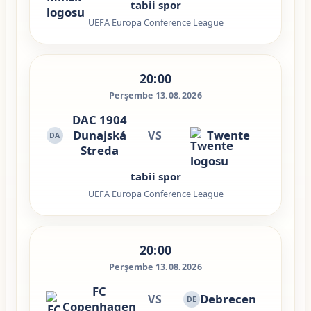
tabii spor
UEFA Europa Conference League
20:00
Perşembe 13.08.2026
DAC 1904
Dunajská
Twente
VS
DA
Streda
tabii spor
UEFA Europa Conference League
20:00
Perşembe 13.08.2026
FC
Debrecen
VS
DE
Copenhagen