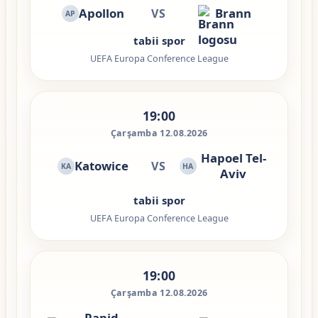
Apollon
Brann
VS
AP
tabii spor
UEFA Europa Conference League
19:00
Çarşamba 12.08.2026
Hapoel Tel-
Katowice
VS
KA
HA
Aviv
tabii spor
UEFA Europa Conference League
19:00
Çarşamba 12.08.2026
Rapid