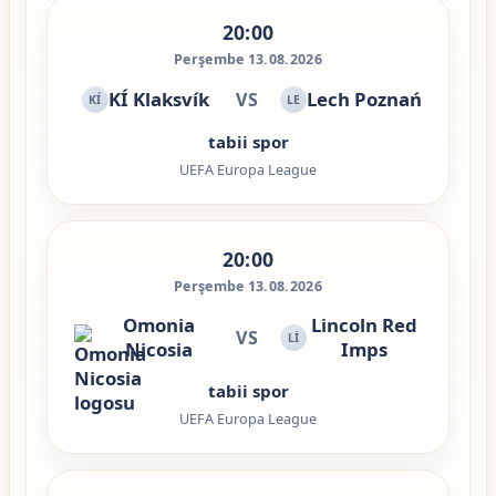
20:00
Perşembe 13.08.2026
KÍ Klaksvík
Lech Poznań
VS
KÍ
LE
tabii spor
UEFA Europa League
20:00
Perşembe 13.08.2026
Omonia
Lincoln Red
VS
LI
Nicosia
Imps
tabii spor
UEFA Europa League