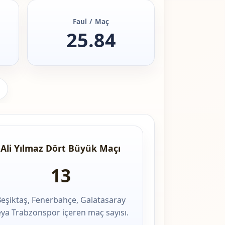
Faul / Maç
25.84
Ali Yılmaz Dört Büyük Maçı
13
eşiktaş, Fenerbahçe, Galatasaray
eya Trabzonspor içeren maç sayısı.