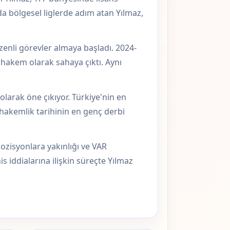
a bölgesel liglerde adım atan Yılmaz,
üzenli görevler almaya başladı. 2024-
 hakem olarak sahaya çıktı. Aynı
larak öne çıkıyor. Türkiye'nin en
 hakemlik tarihinin en genç derbi
ozisyonlara yakınlığı ve VAR
is iddialarına ilişkin süreçte Yılmaz