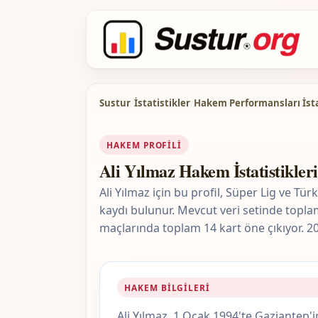
Sustur
/
İstatistikler
/
Hakem Performansları İsta
HAKEM PROFILI
Ali Yılmaz Hakem İstatistikleri
Ali Yılmaz için bu profil, Süper Lig ve T
kaydı bulunur. Mevcut veri setinde topla
maçlarında toplam 14 kart öne çıkıyor. 2
HAKEM BILGILERI
Ali Yılmaz, 1 Ocak 1994'te Gaziantep'