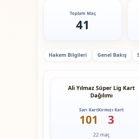
Toplam Maç
41
Hakem Bilgileri
Genel Bakış
Ali Yılmaz Süper Lig Kart
Dağılımı
Sarı Kart
Kırmızı Kart
101
3
22 maç