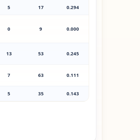
5
17
0.294
0
9
0.000
13
53
0.245
7
63
0.111
5
35
0.143