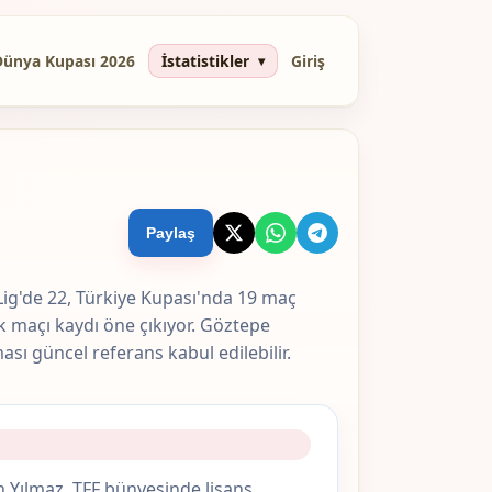
Dünya Kupası 2026
İstatistikler
Giriş
Paylaş
 Lig'de 22, Türkiye Kupası'nda 19 maç
k maçı kaydı öne çıkıyor. Göztepe
ı güncel referans kabul edilebilir.
n Yılmaz, TFF bünyesinde lisans