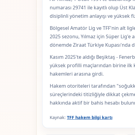
numarası 29741 ile kayıtlı olup Üst 
disiplinli yönetim anlayışı ve yüksek 
Bölgesel Amatör Lig ve TFF'nin alt lig
2025 sezonu, Yılmaz için Süper Lig'e a
dönemde Ziraat Türkiye Kupası'nda da 
Kasım 2025'te aldığı Beşiktaş - Fener
yüksek profilli maçlarından birine ilk
hakemleri arasına girdi.
Hakem otoriteleri tarafından "soğukka
süreçlerindeki titizliğiyle dikkat çekm
hakkında aktif bir bahis hesabı bulun
Kaynak:
TFF hakem bilgi kartı