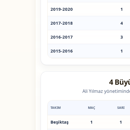
2019-2020
1
2017-2018
4
2016-2017
3
2015-2016
1
4 Büy
Ali Yılmaz yönetimind
TAKIM
MAÇ
SARI
Beşiktaş
1
1