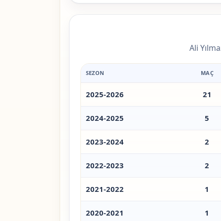
Ali Yılm
SEZON
MAÇ
2025-2026
21
2024-2025
5
2023-2024
2
2022-2023
2
2021-2022
1
2020-2021
1