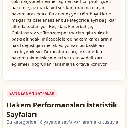
çok maç yönetmesine rağmen sert bir profil çizen
hakemle, az maçta yüksek kart oranına ulaşan
hakem arasındaki fark netleşiyor. Dört büyüklerin
maçlarına özel analizler bu kategoride ayrı başlıklar
altında toplanıyor. Beşiktaş, Fenerbahçe,
Galatasaray ve Trabzonspor maçları gibi yüksek
baskı altındaki mücadelelerde hakem kararlarının
nasıl değiştiğini merak ediyorsan bu başlıkları
inceleyebilirsin. Derbi atamaları, tekrar eden
hakem-takım eşleşmeleri ve uzun vadeli kart
eğilimleri doğrudan rakamlarla ortaya konuyor.
YAYINLANAN SAYFALAR
Hakem Performansları İstatistik
Sayfaları
Bu kategoride 18 yayında sayfa var; arama kutusuyla