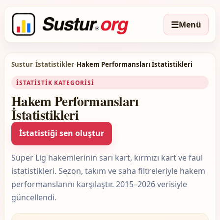
☰
Menü
Sustur
/
İstatistikler
/
Hakem Performansları İstatistikleri
İSTATISTIK KATEGORISI
Hakem Performansları
İstatistikleri
İstatistiği sen oluştur
Süper Lig hakemlerinin sarı kart, kırmızı kart ve faul
istatistikleri. Sezon, takım ve saha filtreleriyle hakem
performanslarını karşılaştır. 2015–2026 verisiyle
güncellendi.