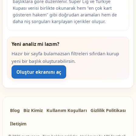
başlıklara göre düzenlenir. Süper Lig ve Türkiye
Kupası verisi birlikte okunarak hem "en çok kart
gösteren hakem" gibi doğrudan aramaları hem de
daha niş sorguları karşılayan içerikler oluşur.
Yeni analiz mi lazım?
Hazır bir sayfa bulamazsan filtreleri sıfırdan kurup
yeni bir başlık oluşturabilirsin.
Oluştur ekranını aç
Blog
Biz Kimiz
Kullanım Koşulları
Gizlilik Politikası
İletişim