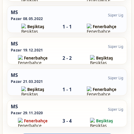
MS
Süper Lig
Pazar 08.05.2022
1
-
1
Beşiktaş
Fenerbahçe
MS
Süper Lig
Pazar 19.12.2021
2
-
2
Fenerbahçe
Beşiktaş
MS
Süper Lig
Pazar 21.03.2021
1
-
1
Beşiktaş
Fenerbahçe
MS
Süper Lig
Pazar 29.11.2020
3
-
4
Fenerbahçe
Beşiktaş