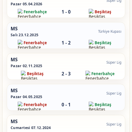
Süper Lig
Pazar 05.04.2026
1
-
0
Fenerbahçe
Beşiktaş
MS
Türkiye Kupası
Salı 23.12.2025
1
-
2
Fenerbahçe
Beşiktaş
MS
Süper Lig
Pazar 02.11.2025
2
-
3
Beşiktaş
Fenerbahçe
MS
Süper Lig
Pazar 04.05.2025
0
-
1
Fenerbahçe
Beşiktaş
MS
Süper Lig
Cumartesi 07.12.2024