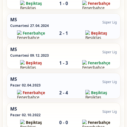
1
-
0
Beşiktaş
Fenerbahçe
MS
Süper Lig
Cumartesi 27.04.2024
2
-
1
Fenerbahçe
Beşiktaş
MS
Süper Lig
Cumartesi 09.12.2023
1
-
3
Beşiktaş
Fenerbahçe
MS
Süper Lig
Pazar 02.04.2023
2
-
4
Fenerbahçe
Beşiktaş
MS
Süper Lig
Pazar 02.10.2022
0
-
0
Beşiktaş
Fenerbahçe