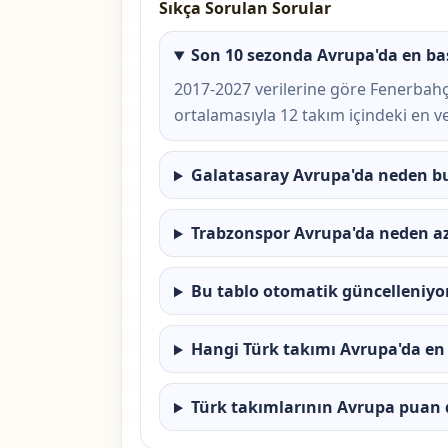
Sıkça Sorulan Sorular
Son 10 sezonda Avrupa'da en baş
2017-2027 verilerine göre Fenerbahçe
ortalamasıyla 12 takım içindeki en ve
Galatasaray Avrupa'da neden bu
Trabzonspor Avrupa'da neden a
Bu tablo otomatik güncelleniy
Hangi Türk takımı Avrupa'da en 
Türk takımlarının Avrupa puan 