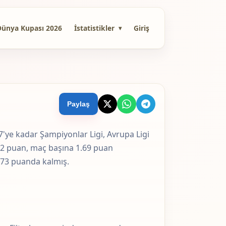
Dünya Kupası 2026
İstatistikler
Giriş
Paylaş
ye kadar Şampiyonlar Ligi, Avrupa Ligi
122 puan, maç başına 1.69 puan
 73 puanda kalmış.