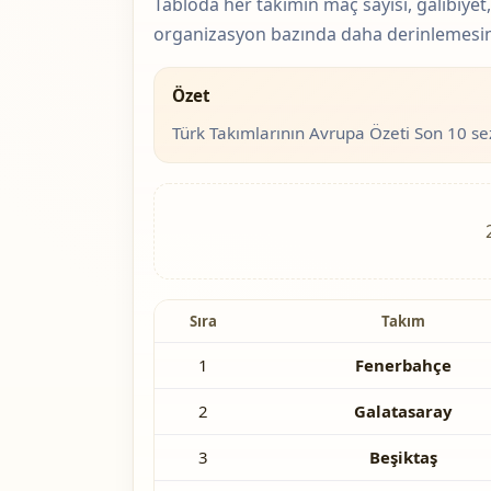
Tabloda her takımın maç sayısı, galibiyet,
organizasyon bazında daha derinlemesine
Özet
Türk Takımlarının Avrupa Özeti Son 10 sez
Sıra
Takım
1
Fenerbahçe
2
Galatasaray
3
Beşiktaş