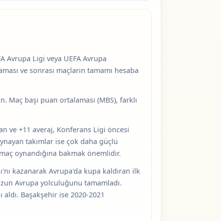
FA Avrupa Ligi veya UEFA Avrupa
aşaması ve sonrası maçların tamamı hesaba
an. Maç başı puan ortalaması (MBS), farklı
n ve +11 averaj, Konferans Ligi öncesi
oynayan takımlar ise çok daha güçlü
ç maç oynandığına bakmak önemlidir.
nı kazanarak Avrupa'da kupa kaldıran ilk
n uzun Avrupa yolculuğunu tamamladı.
 aldı. Başakşehir ise 2020-2021