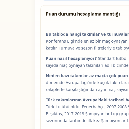
Puan durumu hesaplama mantığı
Bu tabloda hangi takımlar ve turnuvalar
Konferans Ligi'nde en az bir maç oynayan 
katılır. Turnuva ve sezon filtreleriyle tabloy
Puan nasıl hesaplanıyor?
Standart futbol 
sayıda maç oynayan takımları adil biçimde
Neden bazı takımlar az maçta çok puan 
dönemde Avrupa Ligi'nde küçük takımlara k
rakiplerle karşılaştığından aynı maç say
Türk takımlarının Avrupa'daki tarihsel ba
Türk kulübü oldu. Fenerbahçe, 2007-2008 Ş
Beşiktaş, 2017-2018 Şampiyonlar Ligi grup 
sezonunda tarihinde ilk kez Şampiyonlar L