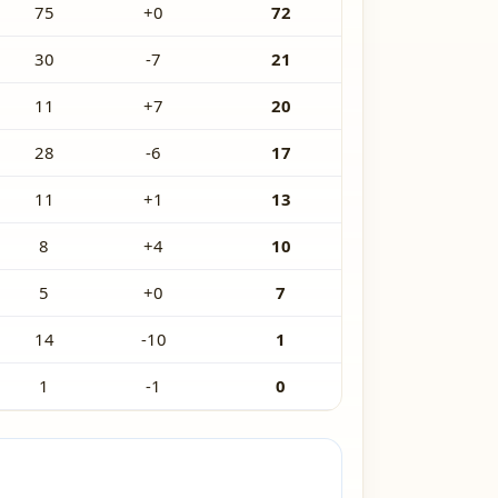
75
+0
72
30
-7
21
11
+7
20
28
-6
17
11
+1
13
8
+4
10
5
+0
7
14
-10
1
1
-1
0