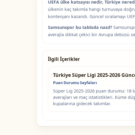
UEFA ülke katsayısı nedir, Türkiye nere
ülkenin kaç takımla hangi turnuvaya doğruda
kontenjanı kazandı. Güncel sıralamayı UEFA
Samsunspor bu tabloda nasıl?
Samsunspor
averajla dikkat çekici bir Avrupa debüsü se
İlgili İçerikler
Türkiye Süper Ligi 2025-2026 Gü
Puan Durumu Sayfaları
Süper Lig 2025-2026 puan durumu: 18 ta
averajları ve maç istatistikleri. Küme d
kupalarına gidecek takımlar.