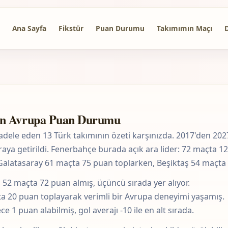
Ana Sayfa
Fikstür
Puan Durumu
Takımımın Maçı
zon Avrupa Puan Durumu
le eden 13 Türk takımının özeti karşınızda. 2017'den 2027'
raya getirildi. Fenerbahçe burada açık ara lider: 72 maçta 
 Galatasaray 61 maçta 75 puan toplarken, Beşiktaş 54 maçta
:
52 maçta 72 puan almış, üçüncü sırada yer alıyor.
20 puan toplayarak verimli bir Avrupa deneyimi yaşamış.
1 puan alabilmiş, gol averajı -10 ile en alt sırada.