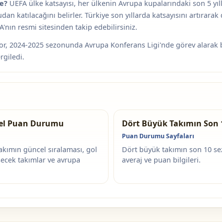
de?
UEFA ülke katsayısı, her ülkenin Avrupa kupalarındaki son 5 yıl
n katılacağını belirler. Türkiye son yıllarda katsayısını artırarak
'nın resmi sitesinden takip edebilirsiniz.
, 2024-2025 sezonunda Avrupa Konferans Ligi'nde görev alarak bu
rgiledi.
ncel Puan Durumu
Dört Büyük Takımın Son 
Puan Durumu Sayfaları
kımın güncel sıralaması, gol
Dört büyük takımın son 10 sez
üşecek takımlar ve avrupa
averaj ve puan bilgileri.