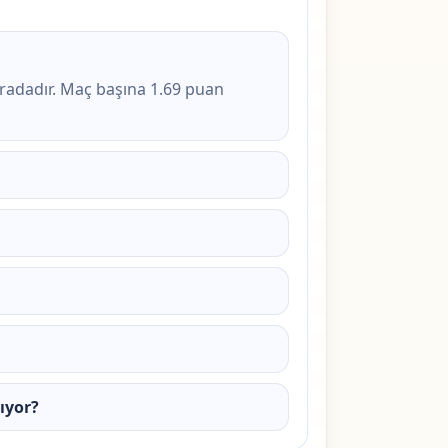
ıradadır. Maç başına 1.69 puan
ıyor?