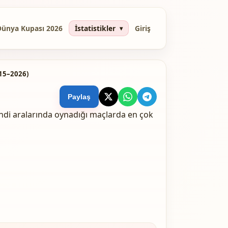
Dünya Kupası 2026
İstatistikler
Giriş
015–2026)
Paylaş
ndi aralarında oynadığı maçlarda en çok