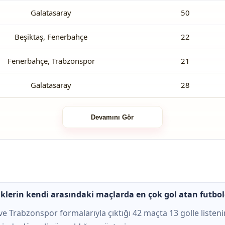
Galatasaray
50
Beşiktaş, Fenerbahçe
22
Fenerbahçe, Trabzonspor
21
Galatasaray
28
Devamını Gör
lerin kendi arasındaki maçlarda en çok gol atan futbol
e Trabzonspor formalarıyla çıktığı 42 maçta 13 golle listenin 