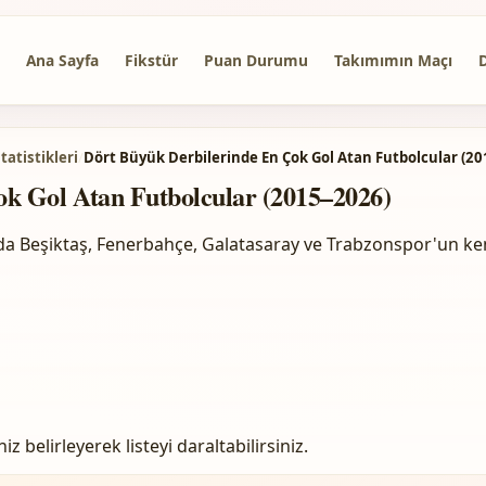
Ana Sayfa
Fikstür
Puan Durumu
Takımımın Maçı
tatistikleri
/
Dört Büyük Derbilerinde En Çok Gol Atan Futbolcular (2
k Gol Atan Futbolcular (2015–2026)
nda Beşiktaş, Fenerbahçe, Galatasaray ve Trabzonspor'un ke
 belirleyerek listeyi daraltabilirsiniz.