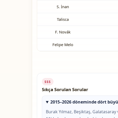
S. İnan
Talisca
F. Novák
Felipe Melo
SSS
Sıkça Sorulan Sorular
2015–2026 döneminde dört büyük
Burak Yılmaz, Beşiktaş, Galatasaray v