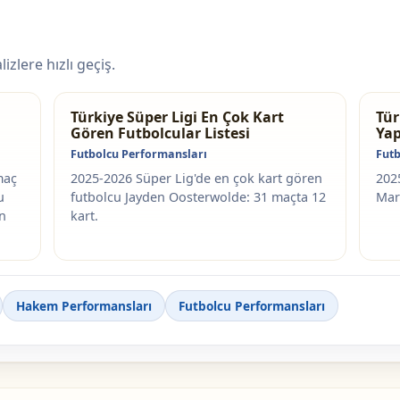
izlere hızlı geçiş.
Türkiye Süper Ligi En Çok Kart
Tür
Gören Futbolcular Listesi
Yap
Futbolcu Performansları
Futb
maç
2025-2026 Süper Lig'de en çok kart gören
202
u
futbolcu Jayden Oosterwolde: 31 maçta 12
Mar
in
kart.
Hakem Performansları
Futbolcu Performansları