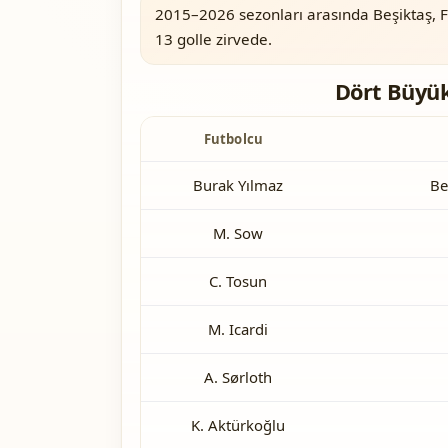
2015–2026 sezonları arasında Beşiktaş, F
13 golle zirvede.
Dört Büyük
Futbolcu
Burak Yılmaz
Be
M. Sow
C. Tosun
M. Icardi
A. Sørloth
K. Aktürkoğlu