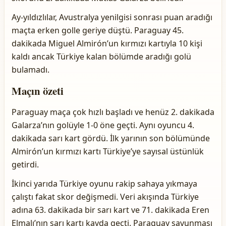
Ay-yıldızlılar, Avustralya yenilgisi sonrası puan aradığı
maçta erken golle geriye düştü. Paraguay 45.
dakikada Miguel Almirón’un kırmızı kartıyla 10 kişi
kaldı ancak Türkiye kalan bölümde aradığı golü
bulamadı.
Maçın özeti
Paraguay maça çok hızlı başladı ve henüz 2. dakikada
Galarza’nın golüyle 1-0 öne geçti. Aynı oyuncu 4.
dakikada sarı kart gördü. İlk yarının son bölümünde
Almirón’un kırmızı kartı Türkiye’ye sayısal üstünlük
getirdi.
İkinci yarıda Türkiye oyunu rakip sahaya yıkmaya
çalıştı fakat skor değişmedi. Veri akışında Türkiye
adına 63. dakikada bir sarı kart ve 71. dakikada Eren
Elmalı’nın sarı kartı kayda geçti. Paraguay savunması