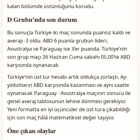
kalan bölümde üstünlüğünü korudu.
D Grubu’nda son durum
Bu sonuçla Türkiye iki maç sonunda puansız kaldı ve
averajı -3 oldu. ABD 6 puanla grubun lideri,
Avustralya ve Paraguay ise 3’er puanda. Türkiye’nin
son grup maçı 26 Haziran Cuma sabahı 05.00’te ABD
karşısında oynanacak.
Türkiye’nin üst tur hesabı artık oldukça zorlaştı. Ay-
yıldızlıların ABD karşısında kazanması ve aynı saatte
oynanacak Paraguay - Avustralya maçının sonucu ile
genel averaj tablosunun lehine dönmesi gerekiyor.
Yeni formatta en iyi üçüncüler de üst tura çıkabildiği
için son maç hâlâ matematiksel değer taşıyor.
Öne çıkan olaylar