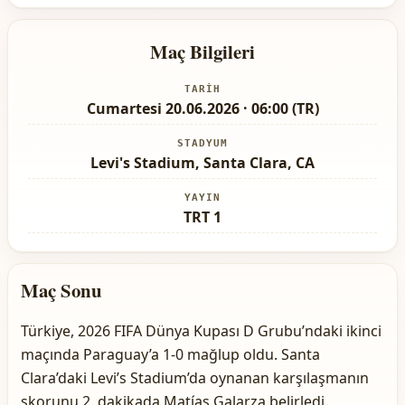
Maç Bilgileri
TARIH
Cumartesi 20.06.2026 · 06:00 (TR)
STADYUM
Levi's Stadium, Santa Clara, CA
YAYIN
TRT 1
Maç Sonu
Türkiye, 2026 FIFA Dünya Kupası D Grubu’ndaki ikinci
maçında Paraguay’a 1-0 mağlup oldu. Santa
Clara’daki Levi’s Stadium’da oynanan karşılaşmanın
skorunu 2. dakikada Matías Galarza belirledi.