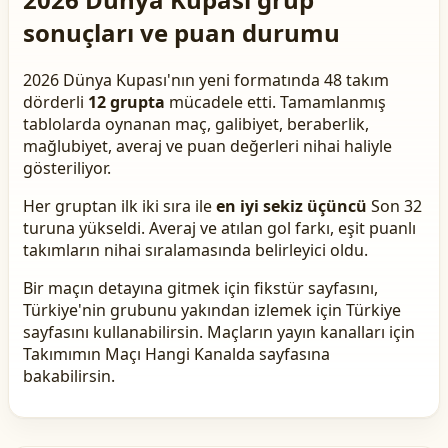
sonuçları ve puan durumu
2026 Dünya Kupası'nın yeni formatında 48 takım
dörderli
12 grupta
mücadele etti. Tamamlanmış
tablolarda oynanan maç, galibiyet, beraberlik,
mağlubiyet, averaj ve puan değerleri nihai haliyle
gösteriliyor.
Her gruptan ilk iki sıra ile
en iyi sekiz üçüncü
Son 32
turuna yükseldi. Averaj ve atılan gol farkı, eşit puanlı
takımların nihai sıralamasında belirleyici oldu.
Bir maçın detayına gitmek için
fikstür sayfasını
,
Türkiye'nin grubunu yakından izlemek için
Türkiye
sayfasını
kullanabilirsin. Maçların yayın kanalları için
Takımımın Maçı Hangi Kanalda
sayfasına
bakabilirsin.