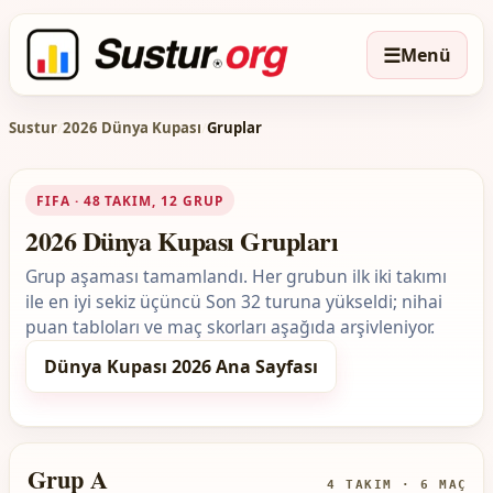
☰
Menü
Sustur
/
2026 Dünya Kupası
/
Gruplar
FIFA · 48 TAKIM, 12 GRUP
2026 Dünya Kupası Grupları
Grup aşaması tamamlandı. Her grubun ilk iki takımı
ile en iyi sekiz üçüncü Son 32 turuna yükseldi; nihai
puan tabloları ve maç skorları aşağıda arşivleniyor.
Dünya Kupası 2026 Ana Sayfası
Grup A
4 TAKIM · 6 MAÇ